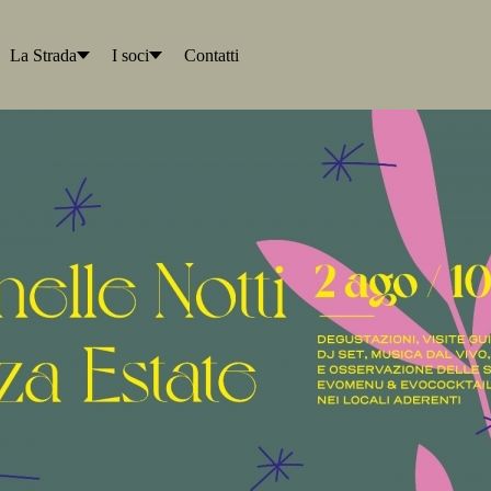
La Strada
I soci
Contatti