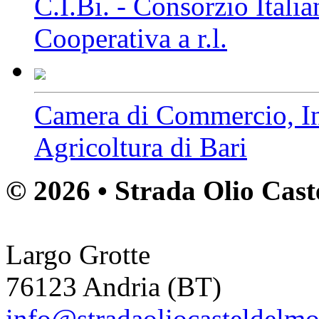
C.I.Bi. - Consorzio Italia
Cooperativa a r.l.
Camera di Commercio, Ind
Agricoltura di Bari
© 2026 • Strada Olio Cast
Largo Grotte
76123 Andria (BT)
info@stradaoliocasteldelmon