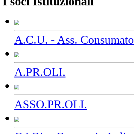
I soci Istituzionali
A.C.U. - Ass. Consumator
A.PR.OLI.
ASSO.PR.OLI.