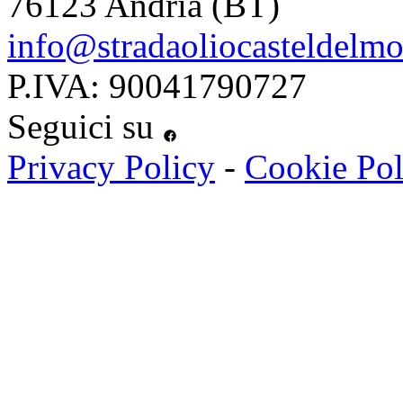
76123 Andria (BT)
info@stradaoliocasteldelmon
P.IVA: 90041790727
Seguici su
Privacy Policy
-
Cookie Pol