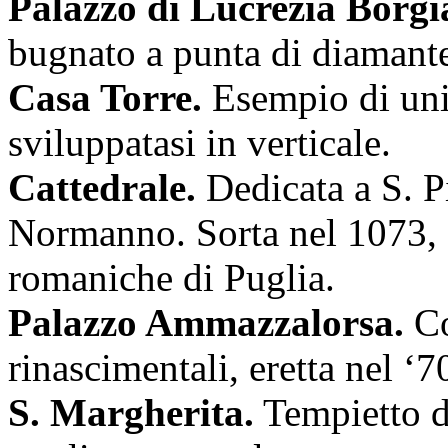
Palazzo di Lucrezia Borgi
bugnato a punta di diamant
Casa Torre.
Esempio di uni
sviluppatasi in verticale.
Cattedrale.
Dedicata a S. Pi
Normanno. Sorta nel 1073, é
romaniche di Puglia.
Palazzo Ammazzalorsa.
Co
rinascimentali, eretta nel ‘7
S. Margherita.
Tempietto di