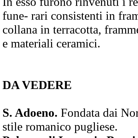
In esso furono rinvenuti i re
fune- rari consistenti in fra
collana in terracotta, framm
e materiali ceramici.
DA VEDERE
S. Adoeno.
Fondata dai Nor
stile romanico pugliese.