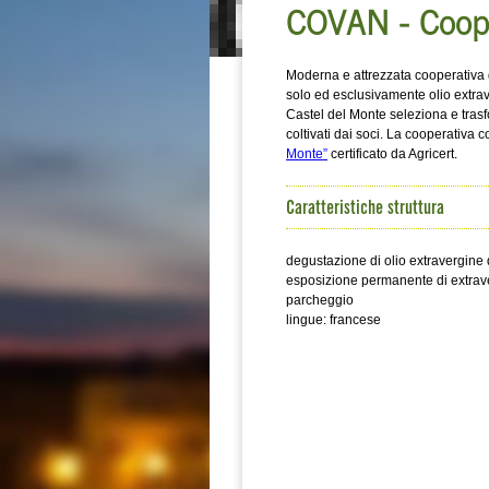
COVAN - Cooper
Moderna e attrezzata cooperativa d
solo ed esclusivamente olio extrav
Castel del Monte seleziona e trasf
coltivati dai soci. La cooperativa 
Monte”
certificato da Agricert.
Caratteristiche struttura
degustazione di olio extravergine di
esposizione permanente di extraverg
parcheggio
lingue: francese