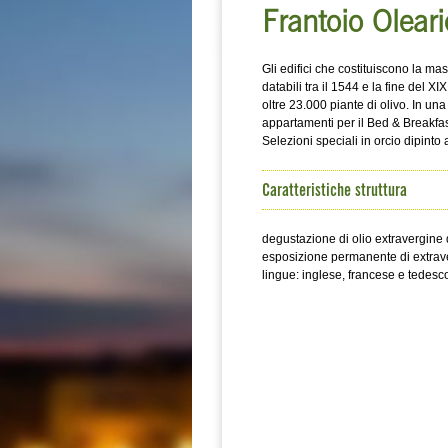
Frantoio Oleari
Gli edifici che costituiscono la 
databili tra il 1544 e la fine del X
oltre 23.000 piante di olivo. In una
appartamenti per il Bed & Breakfas
Selezioni speciali in orcio dipinto
Caratteristiche struttura
degustazione di olio extravergine d
esposizione permanente di extraver
lingue: inglese, francese e tedesc