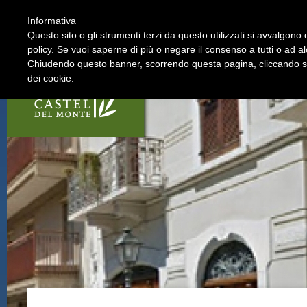
Informativa
La Strada
I soci
Questo sito o gli strumenti terzi da questo utilizzati si avvalgono d
policy. Se vuoi saperne di più o negare il consenso a tutti o ad a
Chiudendo questo banner, scorrendo questa pagina, cliccando su 
dei cookie.