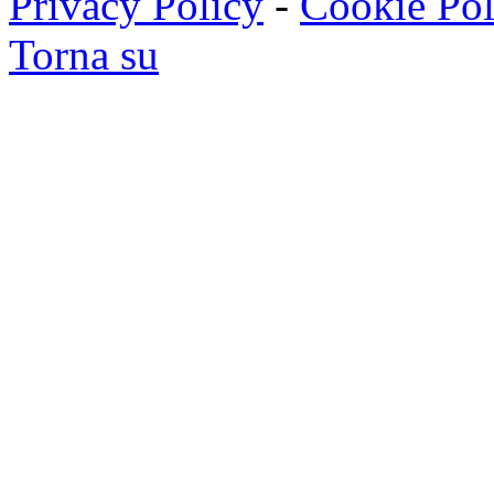
Privacy Policy
-
Cookie Pol
Torna su