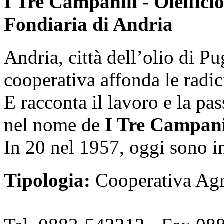
I Tre Campanili - Oleific
Fondiaria di Andria
Andria, città dell’olio di Pu
cooperativa affonda le radic
E racconta il lavoro e la pass
nel nome de
I Tre Campani
In 20 nel 1957, oggi sono i
Tipologia:
Cooperativa Agr