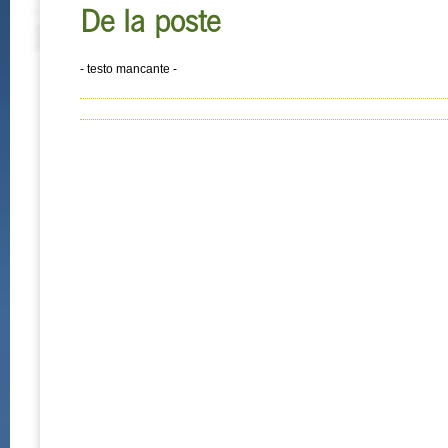
De la poste
- testo mancante -