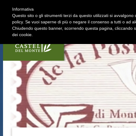
Informativa
La Strada
I soci
Questo sito o gli strumenti terzi da questo utilizzati si avvalgono d
policy. Se vuoi saperne di più o negare il consenso a tutti o ad a
Chiudendo questo banner, scorrendo questa pagina, cliccando su 
dei cookie.